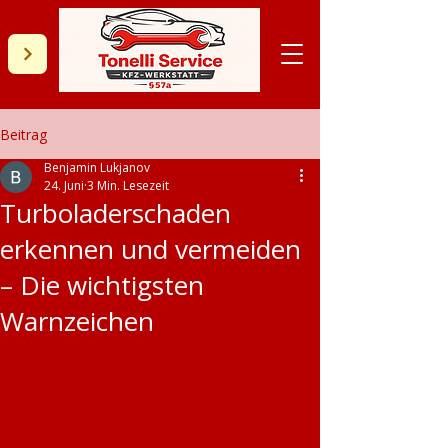
Beitrag
Benjamin Lukjanov
24. Juni
3 Min. Lesezeit
Turboladerschaden
erkennen und vermeiden
– Die wichtigsten
Warnzeichen