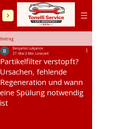
Beitrag
Benjamin Lukjanov
27. Mai
2 Min. Lesezeit
Partikelfilter verstopft?
Ursachen, fehlende
Regeneration und wann
eine Spülung notwendig
ist