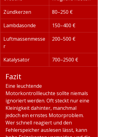
Zündkerzen
80–250 €
Lambdasonde
150–400 €
Luftmassenmesse
200–500 €
r
Katalysator
700–2500 €
Fazit
Eine leuchtende 
Motorkontrollleuchte sollte niemals 
ignoriert werden. Oft steckt nur eine 
Kleinigkeit dahinter, manchmal 
jedoch ein ernstes Motorproblem. 
Wer schnell reagiert und den 
Fehlerspeicher auslesen lässt, kann 