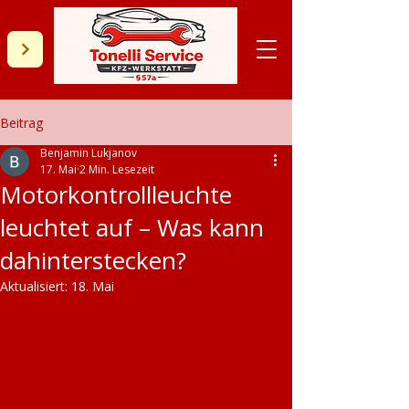
Beitrag
Benjamin Lukjanov
17. Mai
2 Min. Lesezeit
Motorkontrollleuchte
leuchtet auf – Was kann
dahinterstecken?
Aktualisiert:
18. Mai